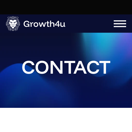
Growth4u
CONTACT